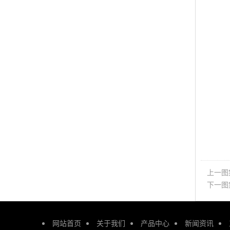
上一图集
下一图
网站首页
关于我们
产品中心
新闻资讯