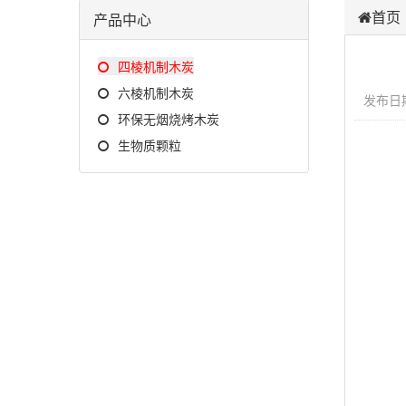
首页
产品中心
四棱机制木炭
六棱机制木炭
发布日期：
环保无烟烧烤木炭
生物质颗粒