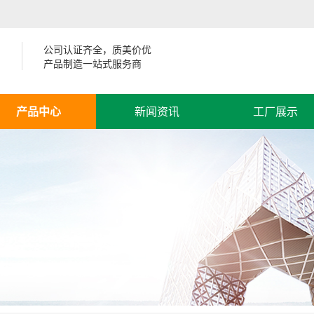
公司认证齐全，质美价优
产品制造一站式服务商
产品中心
新闻资讯
工厂展示