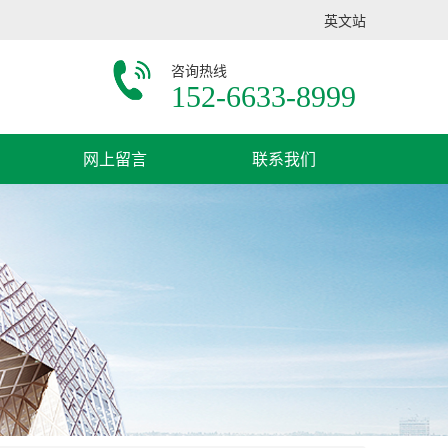
英文站
咨询热线
152-6633-8999
网上留言
联系我们