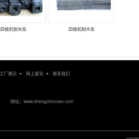
四棱机制木炭
四棱机制木炭
工厂展示
网上留言
联系我们
网址：www.shengzhimutan.com
©20