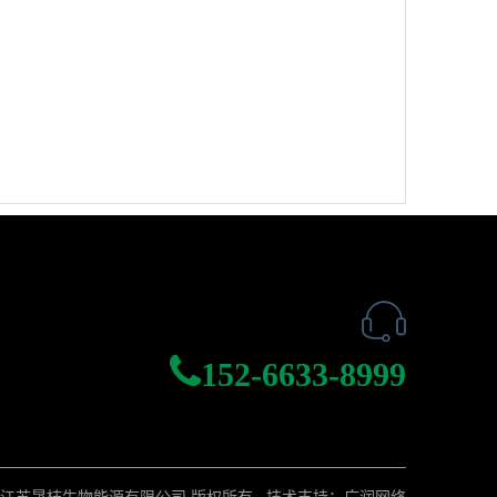
152-6633-8999
26江苏晟梽生物能源有限公司 版权所有
技术支持：广润网络