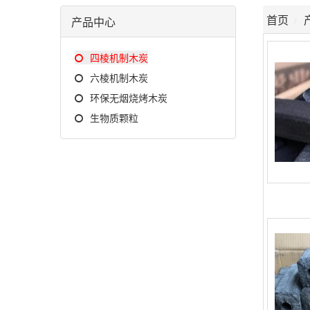
首页
产品中心
四棱机制木炭
六棱机制木炭
环保无烟烧烤木炭
生物质颗粒