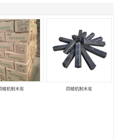
四棱机制木炭
四棱机制木炭