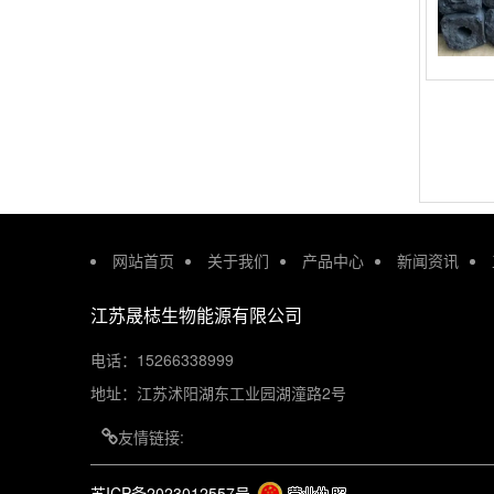
网站首页
关于我们
产品中心
新闻资讯
江苏晟梽生物能源有限公司
电话：15266338999
地址：江苏沭阳湖东工业园湖潼路2号
友情链接:
苏ICP备2023012557号