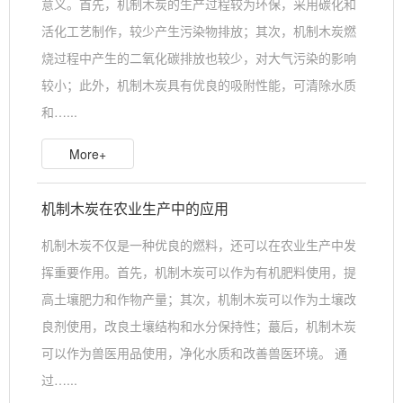
意义。首先，机制木炭的生产过程较为环保，采用碳化和
活化工艺制作，较少产生污染物排放；其次，机制木炭燃
烧过程中产生的二氧化碳排放也较少，对大气污染的影响
较小；此外，机制木炭具有优良的吸附性能，可清除水质
和…...
More+
机制木炭在农业生产中的应用
机制木炭不仅是一种优良的燃料，还可以在农业生产中发
挥重要作用。首先，机制木炭可以作为有机肥料使用，提
高土壤肥力和作物产量；其次，机制木炭可以作为土壤改
良剂使用，改良土壤结构和水分保持性；蕞后，机制木炭
可以作为兽医用品使用，净化水质和改善兽医环境。 通
过…...