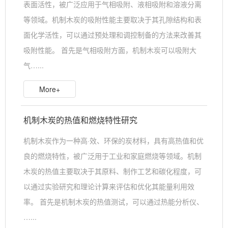
表面活性，被广泛应用于气相吸附、液相吸附和溶液分离
等领域。机制木炭的吸附性能主要取决于其孔隙结构和表
面化学活性，可以通过预处理和调控制备的方法来改善其
吸附性能。 首先是气相吸附方面，机制木炭可以吸附大
气…...
More+
机制木炭的热值和燃烧特性研究
机制木炭作为一种高·效、环保的炭材料，具有高热值和优
良的燃烧特性，被广泛用于工业和家庭燃烧等领域。机制
木炭的热值主要取决于其原料、制作工艺和碳化程度，可
以通过实验研究和理论计算来评估和优化其能量利用效
率。 首先是机制木炭的热值测试，可以通过热能分析仪、
…...