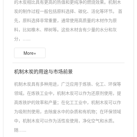
的木炭相比具有更高的热值和更纯净的燃烧效果。机制木
炭的制作过程一般包括原料选择、碳化、活化等环节。 首
先，原料选择非常重要，通常使用高质量的木材作为原
料，比如橡木、榉树等。这些木材含有少量的水分和灰
分，…...
More+
机制木炭的用途与市场前景
机制木炭具有多种用途，广泛应用于炼铁、化工、环保等
领域。在炼铁工业中，机制木炭可以作为还原剂使用，提
高炼铁炉的效率和产量；在化工工业中，机制木炭可以作
为吸附剂使用，去除废水中的杂质和有机物；在环保领域
中，机制木炭可以作为活性炭使用，净化空气和水质。
随…...