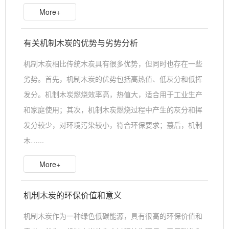
More+
有关机制木炭的优势与劣势分析
机制木炭相比传统木炭具有很多优势，但同时也存在一些
劣势。首先，机制木炭的优势包括高热值、低灰分和低挥
发分。机制木炭燃烧效率高，热值大，适合用于工业生产
和家庭使用；其次，机制木炭燃烧过程中产生的灰分和挥
发分较少，对环境污染较小，符合环保要求；蕞后，机制
木…...
More+
机制木炭的环保价值和意义
机制木炭作为一种绿色低碳能源，具有很高的环保价值和