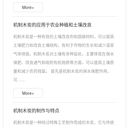
More+
机制木炭的应用于农业种植和土壤改良
机制木炭是一种有效的土壤改良剂和固碳材料，可以提高
土壤肥力和改良土壤结构，有利于作物的生长和减少温室
气体排放。机制木炭对土壤有多种益处，主要体现在保水
保肥、改良通气和吸附有机物质等方面，可以提高土壤质
量和减少农药残留。 首先是机制木炭的保水保肥作用，
可…...
More+
机制木炭的制作与特点
机制木炭是一种经过特殊工艺制作而成的木炭，它与传统